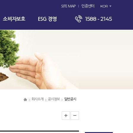
KOR
SITE MAP
인증센터
1588 - 2145
소비자보호
ESG 경영
회사소개
공시정보
일반공시