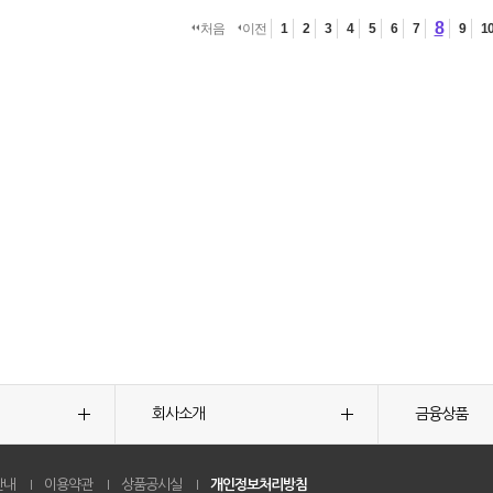
8
처음
이전
1
2
3
4
5
6
7
9
1
회사소개
금융상품
안내
이용약관
상품공시실
개인정보처리방침