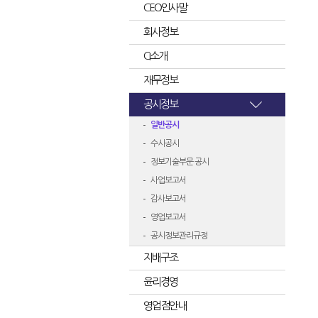
CEO인사말
회사정보
CI소개
재무정보
공시정보
일반공시
수시공시
정보기술부문 공시
사업보고서
감사보고서
영업보고서
공시정보관리규정
지배구조
윤리경영
영업점안내