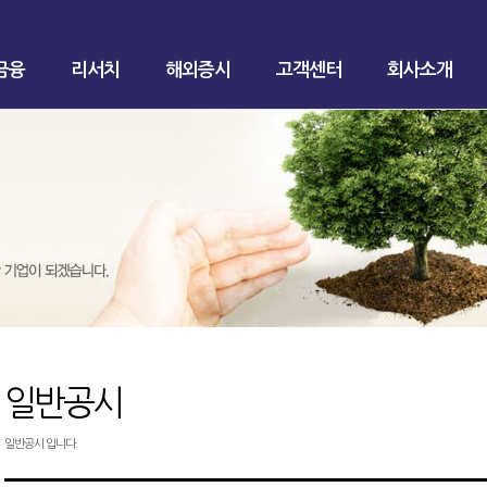
금융
리서치
해외증시
고객센터
회사소개
일반공시
일반공시 입니다.