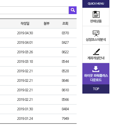
작성일
첨부
조회
2019.04.30
8370
2019.04.01
8427
2019.03.26
8622
2019.03.18
8544
2019.02.21
8528
2019.02.21
8646
TOP
2019.02.21
8610
2019.02.21
8566
2019.01.30
8484
2019.01.24
7949