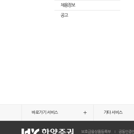
채용정보
공고
바로가기 서비스
기타 서비스
보호금융상품등록부
공동인증