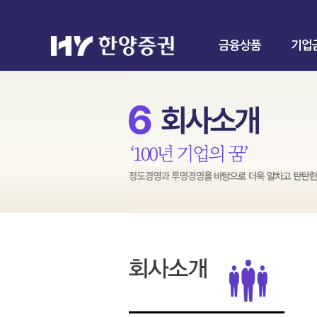
금융상품
기업