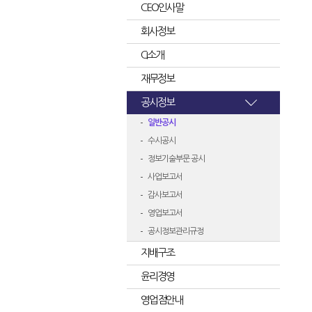
CEO인사말
회사정보
CI소개
재무정보
공시정보
일반공시
수시공시
정보기술부문 공시
사업보고서
감사보고서
영업보고서
공시정보관리규정
지배구조
윤리경영
영업점안내