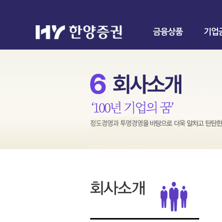
금융상품
기업