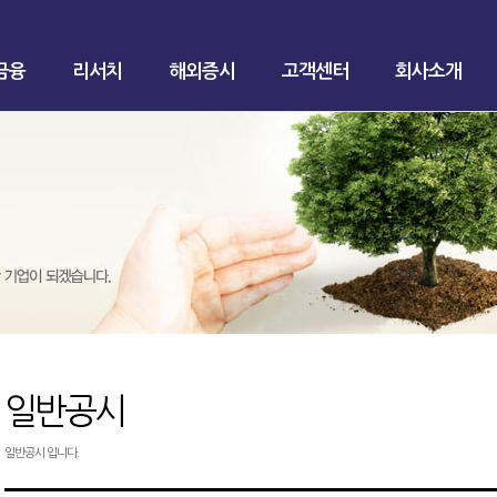
금융
리서치
해외증시
고객센터
회사소개
일반공시
일반공시 입니다.