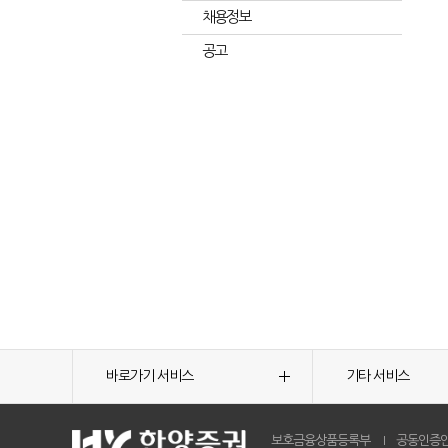
채용정보
공고
바로가기 서비스
기타 서비스
보호금융상품등록부
공동인증