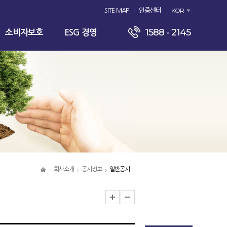
KOR
SITE MAP
인증센터
1588 - 2145
소비자보호
ESG 경영
회사소개
공시정보
일반공시