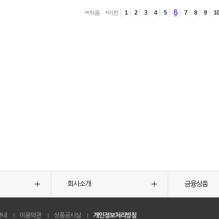
6
처음
이전
1
2
3
4
5
7
8
9
1
회사소개
금융상품
안내
이용약관
상품공시실
개인정보처리방침