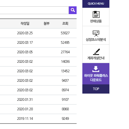
작성일
첨부
조회
2020.03.25
53827
2020.03.17
52495
2020.03.05
27764
2020.03.02
14036
2020.03.02
13452
2020.03.02
9437
TOP
2020.03.02
8974
2020.01.31
9107
2020.01.28
8868
2019.11.14
9249