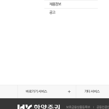
채용정보
공고
바로가기 서비스
기타 서비스
보호금융상품등록부
공동인증