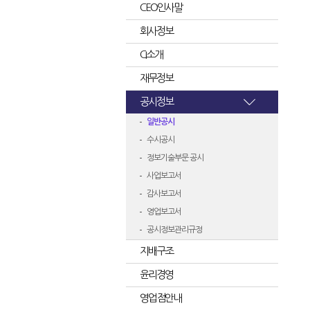
CEO인사말
회사정보
CI소개
재무정보
공시정보
일반공시
수시공시
정보기술부문 공시
사업보고서
감사보고서
영업보고서
공시정보관리규정
지배구조
윤리경영
영업점안내