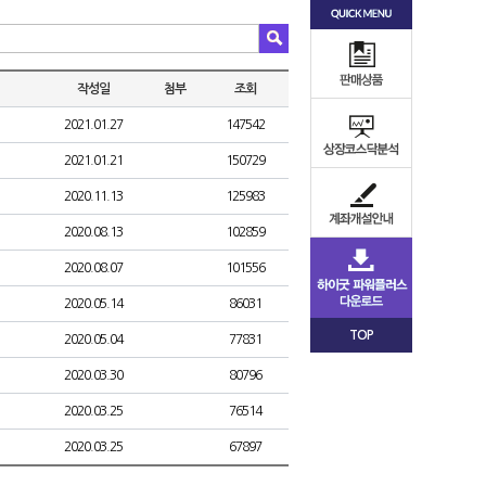
작성일
첨부
조회
2021.01.27
147542
2021.01.21
150729
2020.11.13
125983
2020.08.13
102859
2020.08.07
101556
2020.05.14
86031
TOP
2020.05.04
77831
2020.03.30
80796
2020.03.25
76514
2020.03.25
67897