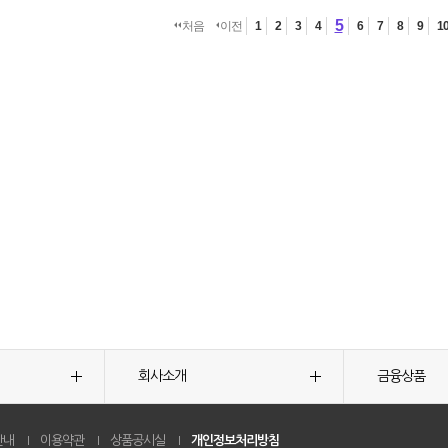
5
처음
이전
1
2
3
4
6
7
8
9
1
회사소개
금융상품
안내
이용약관
상품공시실
개인정보처리방침