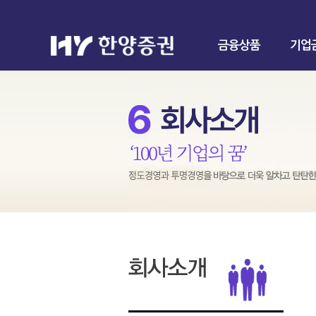
금융상품
기업