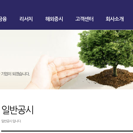
금융
리서치
해외증시
고객센터
회사소개
일반공시
일반공시 입니다.