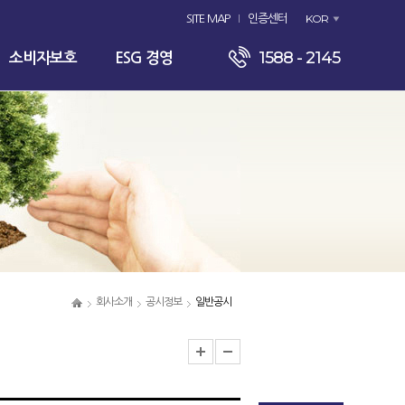
KOR
SITE MAP
인증센터
1588 - 2145
소비자보호
ESG 경영
회사소개
공시정보
일반공시