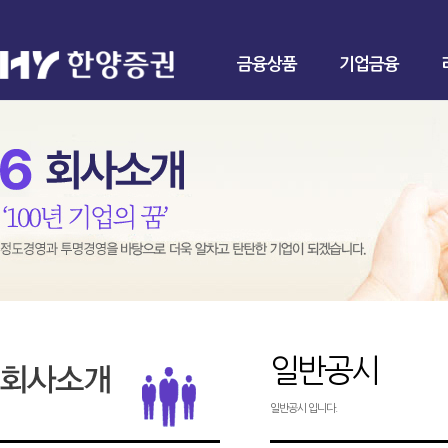
금융상품
기업금융
일반공시
일반공시 입니다.