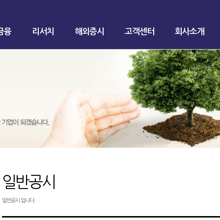
금융
리서치
해외증시
고객센터
회사소개
일반공시
일반공시 입니다.