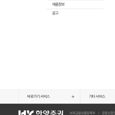
채용정보
공고
바로가기 서비스
기타 서비스
보호금융상품등록부
공동인증