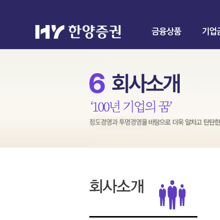
금융상품
기업