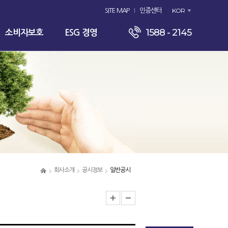
KOR
SITE MAP
인증센터
1588 - 2145
소비자보호
ESG 경영
회사소개
공시정보
일반공시