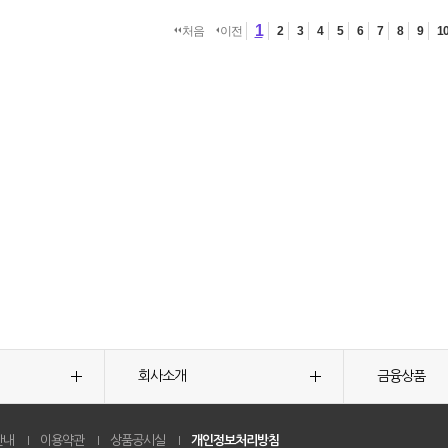
1
처음
이전
2
3
4
5
6
7
8
9
1
회사소개
금융상품
안내
이용약관
상품공시실
개인정보처리방침