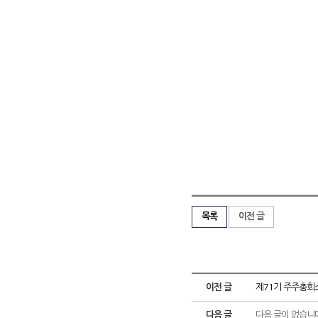
목록
이전 글
이전 글
제71기 주주총회
다음 글
다음 글이 없습니