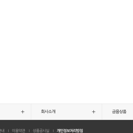
회사소개
금융상품
안내
이용약관
상품공시실
개인정보처리방침