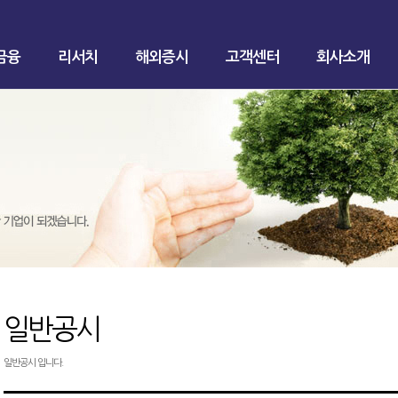
금융
리서치
해외증시
고객센터
회사소개
일반공시
일반공시 입니다.