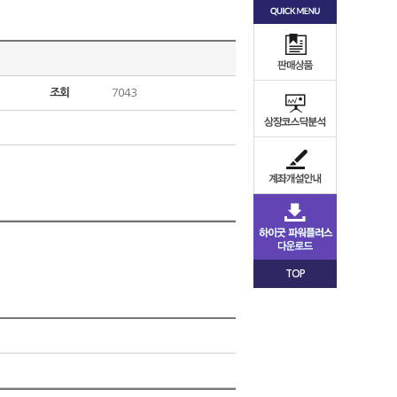
조회
7043
TOP