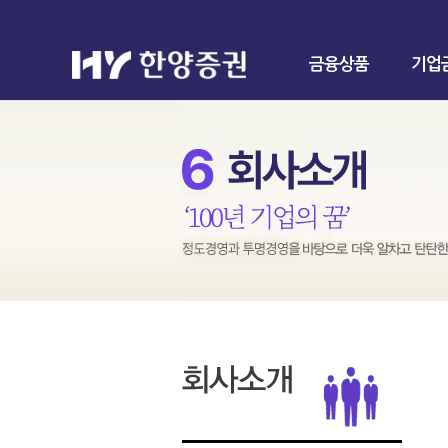
금융상품
기업