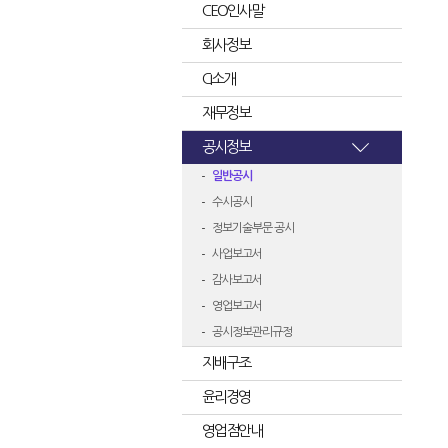
CEO인사말
회사정보
CI소개
재무정보
공시정보
일반공시
수시공시
정보기술부문 공시
사업보고서
감사보고서
영업보고서
공시정보관리규정
지배구조
윤리경영
영업점안내