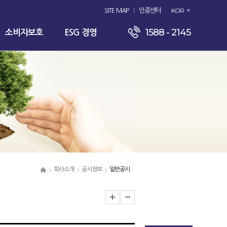
KOR
SITE MAP
인증센터
1588 - 2145
소비자보호
ESG 경영
회사소개
공시정보
일반공시