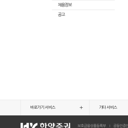
채용정보
공고
바로가기 서비스
기타 서비스
보호금융상품등록부
공동인증