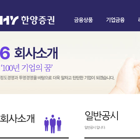
금융상품
기업금융
일반공시
일반공시 입니다.