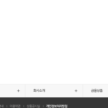
회사소개
금융상품
안내
이용약관
상품공시실
개인정보처리방침