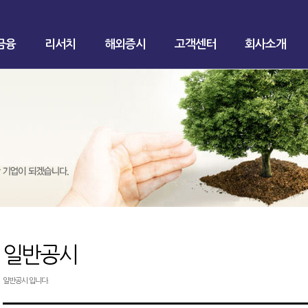
금융
리서치
해외증시
고객센터
회사소개
일반공시
일반공시 입니다.