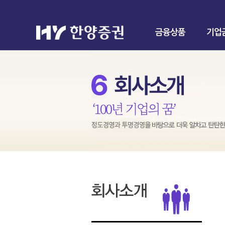
금융상품
기업