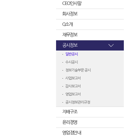
CEO인사말
회사정보
CI소개
재무정보
공시정보
일반공시
수시공시
정보기술부문 공시
사업보고서
감사보고서
영업보고서
공시정보관리규정
지배구조
윤리경영
영업점안내