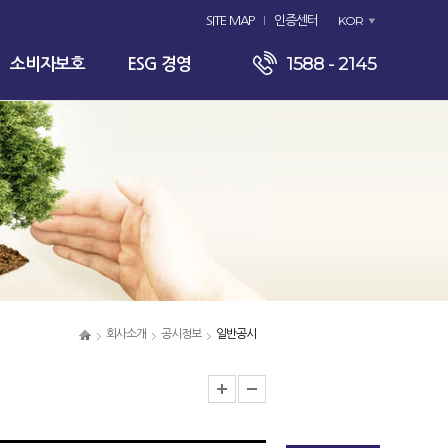
KOR
SITE MAP
인증센터
1588 - 2145
소비자보호
ESG 경영
회사소개
공시정보
일반공시