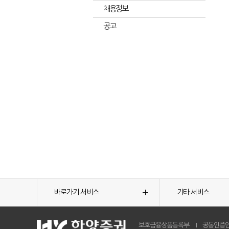
채용정보
공고
바로가기 서비스
기타 서비스
보호금융상품등록부
공동인증