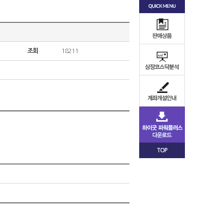
조회
18211
TOP