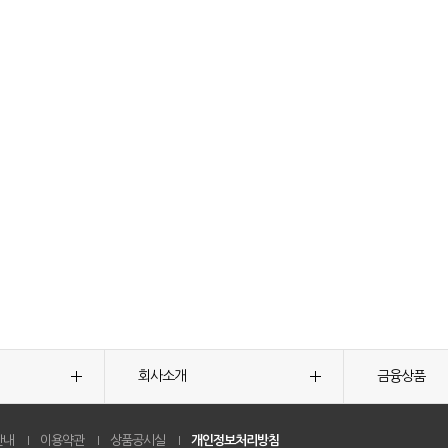
회사소개
금융상품
안내
이용약관
상품공시실
개인정보처리방침