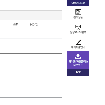
조회
30542
TOP