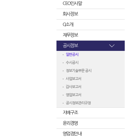
CEO인사말
회사정보
CI소개
재무정보
공시정보
일반공시
수시공시
정보기술부문 공시
사업보고서
감사보고서
영업보고서
공시정보관리규정
지배구조
윤리경영
영업점안내