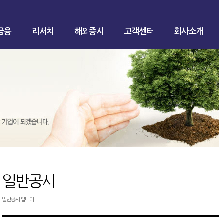
금융
리서치
해외증시
고객센터
회사소개
일반공시
일반공시 입니다.