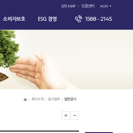
KOR
SITE MAP
인증센터
1588 - 2145
소비자보호
ESG 경영
회사소개
공시정보
일반공시