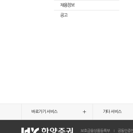
채용정보
공고
바로가기 서비스
기타 서비스
보호금융상품등록부
공동인증