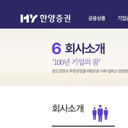
금융상품
기업