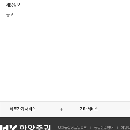
채용정보
공고
바로가기 서비스
기타 서비스
보호금융상품등록부
공동인증안내
이용