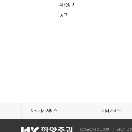
채용정보
공고
바로가기 서비스
기타 서비스
보호금융상품등록부
공동인증