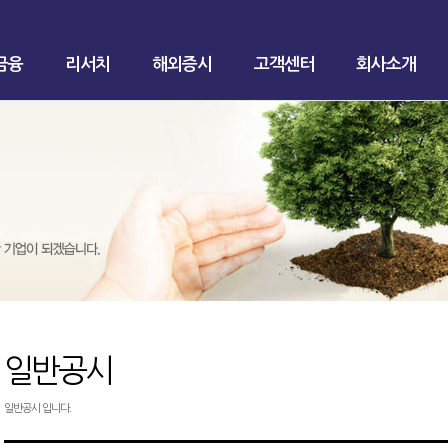
금융
리서치
해외증시
고객센터
회사소개
일반공시
일반공시 입니다.