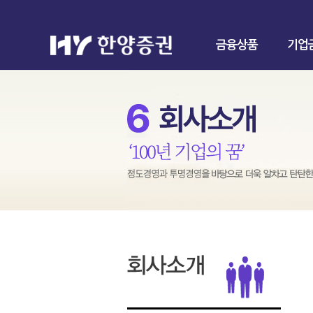
금융상품
기업