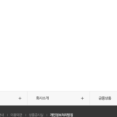
회사소개
금융상품
안내
이용약관
상품공시실
개인정보처리방침