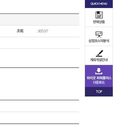
조회
30537
TOP