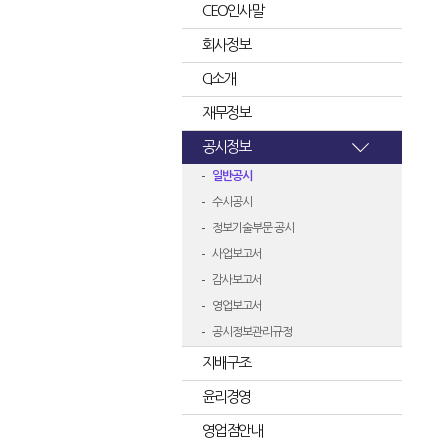
CEO인사말
회사정보
CI소개
재무정보
공시정보
일반공시
수시공시
정보기술부문 공시
사업보고서
감사보고서
영업보고서
공시정보관리규정
지배구조
윤리경영
영업점안내