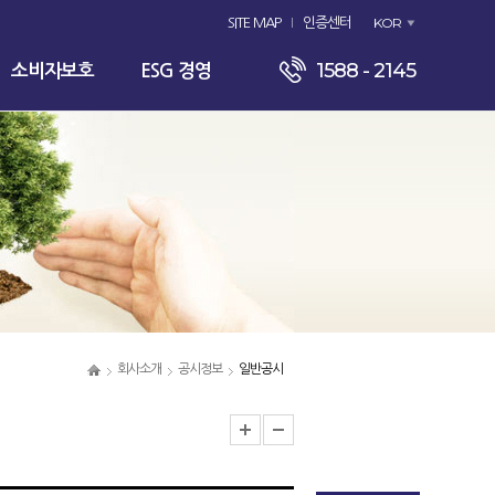
KOR
SITE MAP
인증센터
1588 - 2145
소비자보호
ESG 경영
회사소개
공시정보
일반공시