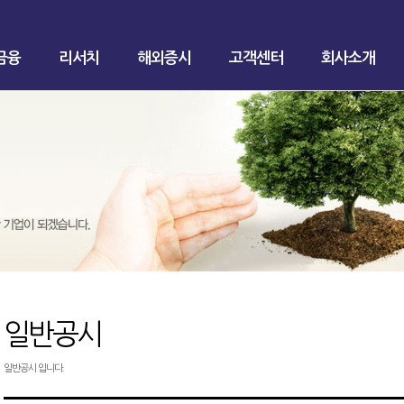
금융
리서치
해외증시
고객센터
회사소개
일반공시
일반공시 입니다.