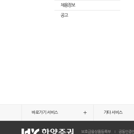
채용정보
공고
바로가기 서비스
기타 서비스
보호금융상품등록부
공동인증