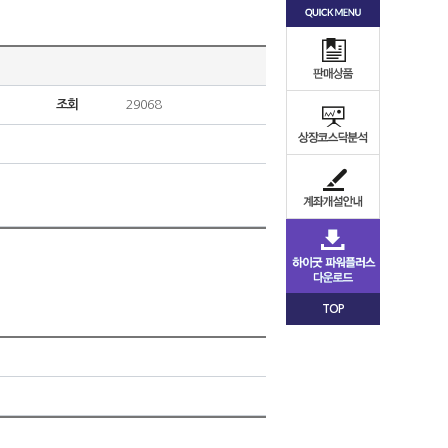
조회
29068
TOP