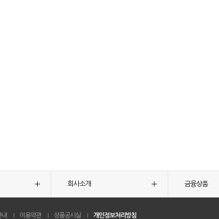
회사소개
금융상품
안내
이용약관
상품공시실
개인정보처리방침