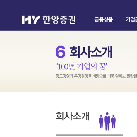
금융상품
기업