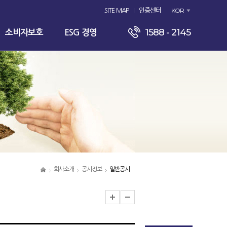
KOR
SITE MAP
인증센터
1588 - 2145
소비자보호
ESG 경영
회사소개
공시정보
일반공시