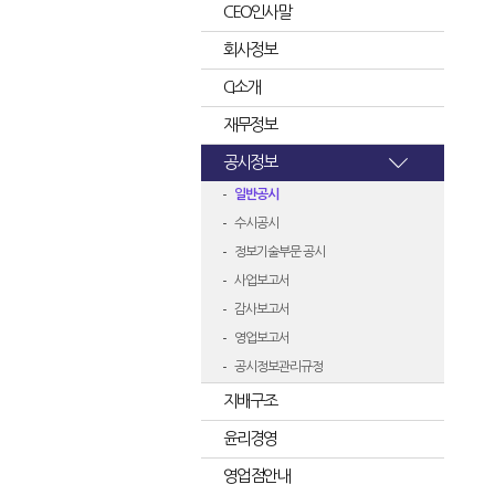
CEO인사말
회사정보
CI소개
재무정보
공시정보
일반공시
수시공시
정보기술부문 공시
사업보고서
감사보고서
영업보고서
공시정보관리규정
지배구조
윤리경영
영업점안내