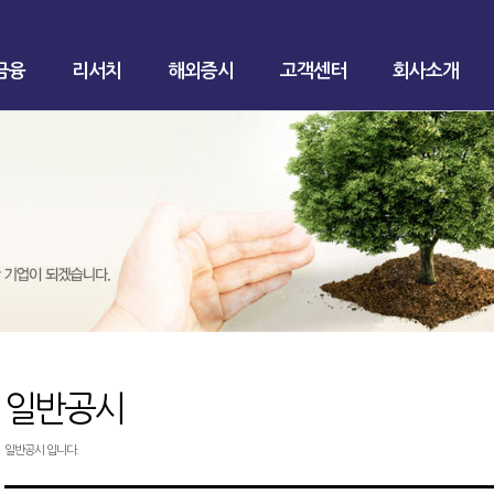
금융
리서치
해외증시
고객센터
회사소개
일반공시
일반공시 입니다.