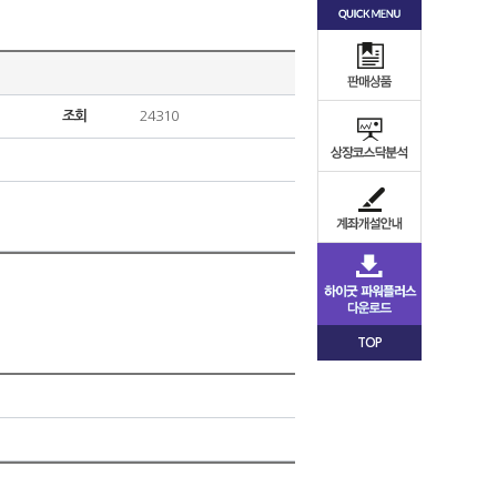
조회
24310
TOP