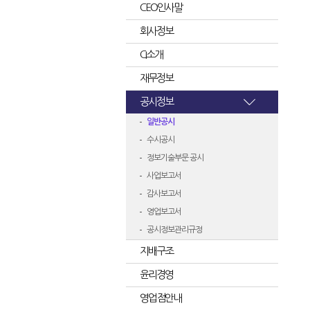
CEO인사말
회사정보
CI소개
재무정보
공시정보
일반공시
수시공시
정보기술부문 공시
사업보고서
감사보고서
영업보고서
공시정보관리규정
지배구조
윤리경영
영업점안내