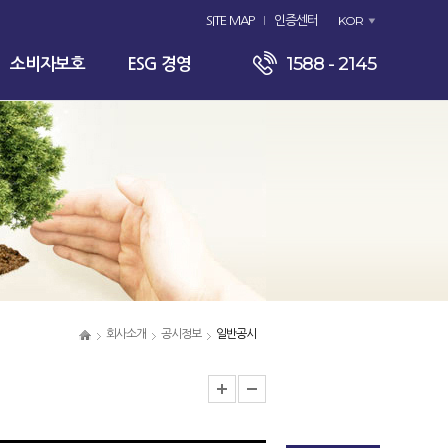
KOR
SITE MAP
인증센터
1588 - 2145
소비자보호
ESG 경영
회사소개
공시정보
일반공시