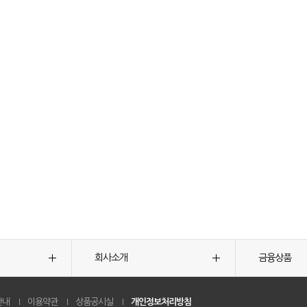
회사소개
금융상품
안내
이용약관
상품공시실
개인정보처리방침