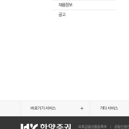
채용정보
공고
바로가기 서비스
기타 서비스
보호금융상품등록부
공동인증