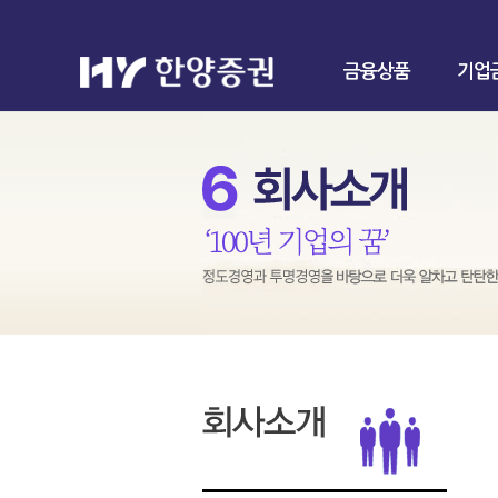
금융상품
기업