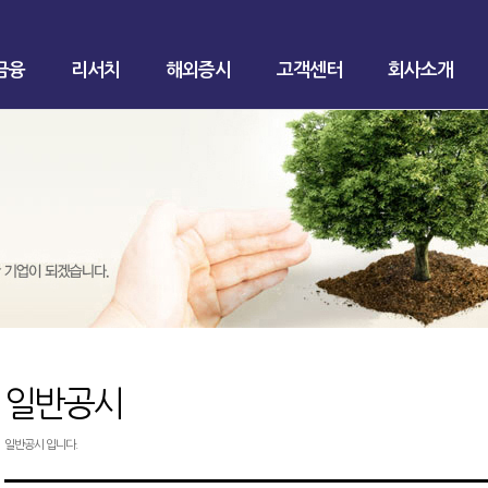
금융
리서치
해외증시
고객센터
회사소개
일반공시
일반공시 입니다.