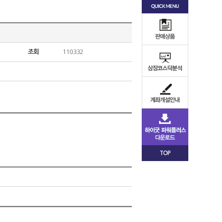
조회
110332
TOP