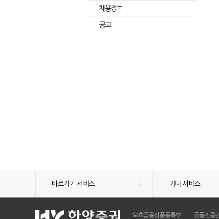
채용정보
공고
바로가기 서비스
기타 서비스
보호금융상품등록부
공동인증