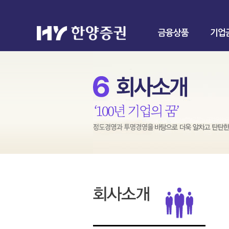
금융상품
기업