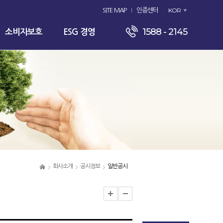
KOR
SITE MAP
인증센터
1588 - 2145
소비자보호
ESG 경영
회사소개
공시정보
일반공시