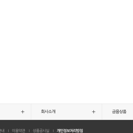
회사소개
금융상품
안내
이용약관
상품공시실
개인정보처리방침