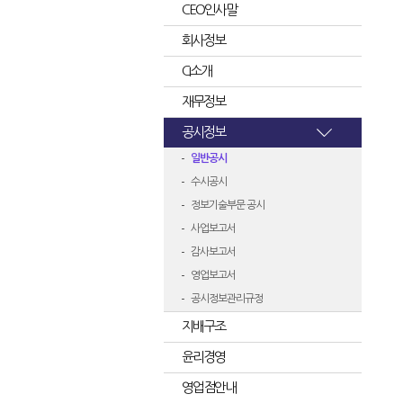
CEO인사말
회사정보
CI소개
재무정보
공시정보
일반공시
수시공시
정보기술부문 공시
사업보고서
감사보고서
영업보고서
공시정보관리규정
지배구조
윤리경영
영업점안내