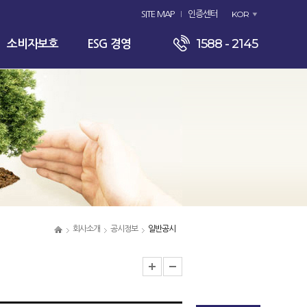
KOR
SITE MAP
인증센터
1588 - 2145
소비자보호
ESG 경영
회사소개
공시정보
일반공시