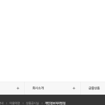
회사소개
금융상품
안내
이용약관
상품공시실
개인정보처리방침