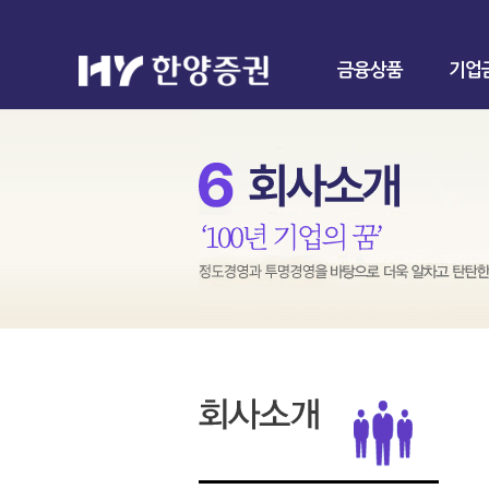
금융상품
기업