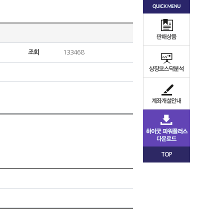
조회
133468
TOP