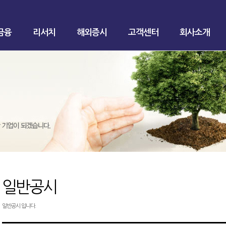
금융
리서치
해외증시
고객센터
회사소개
일반공시
일반공시 입니다.