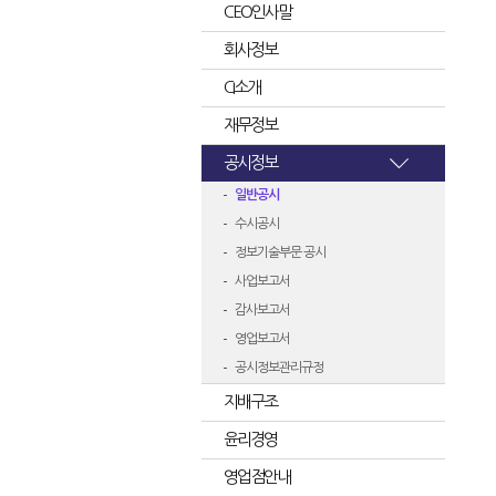
CEO인사말
회사정보
CI소개
재무정보
공시정보
일반공시
수시공시
정보기술부문 공시
사업보고서
감사보고서
영업보고서
공시정보관리규정
지배구조
윤리경영
영업점안내