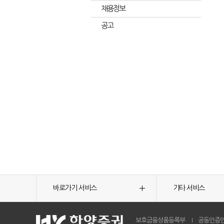
채용정보
공고
바로가기 서비스
기타 서비스
보호금융상품등록부
공동인증