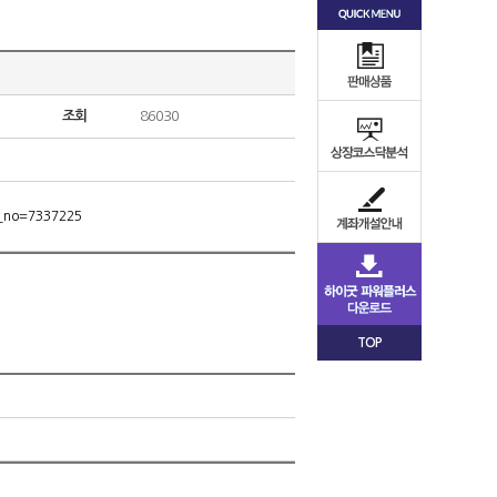
조회
86030
m_no=7337225
TOP