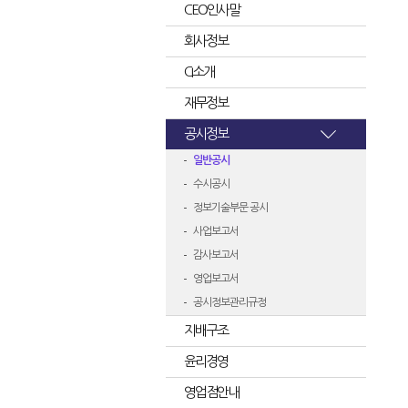
CEO인사말
회사정보
CI소개
재무정보
공시정보
일반공시
수시공시
정보기술부문 공시
사업보고서
감사보고서
영업보고서
공시정보관리규정
지배구조
윤리경영
영업점안내