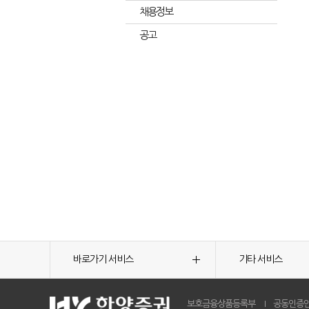
채용정보
공고
바로가기 서비스
기타 서비스
보호금융상품등록부
공동인증