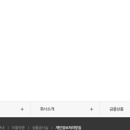
회사소개
금융상품
안내
이용약관
상품공시실
개인정보처리방침