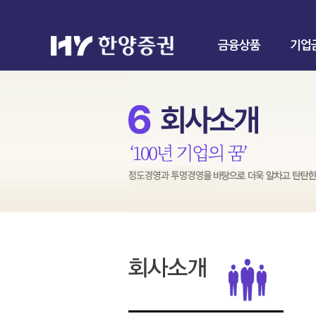
금융상품
기업