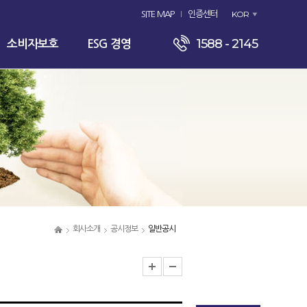
KOR
SITE MAP
인증센터
1588 - 2145
소비자보호
ESG 경영
회사소개
공시정보
일반공시