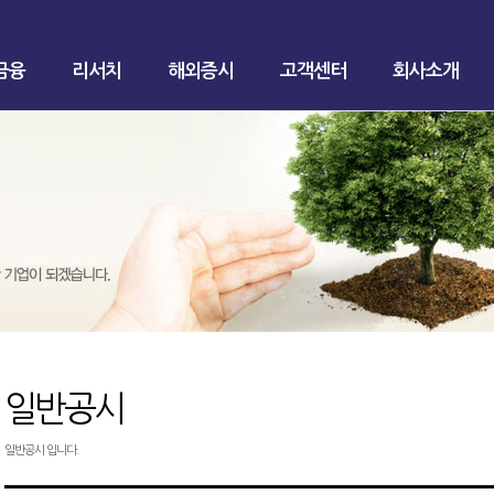
금융
리서치
해외증시
고객센터
회사소개
일반공시
일반공시 입니다.