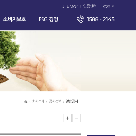
KOR
SITE MAP
인증센터
1588 - 2145
소비자보호
ESG 경영
회사소개
공시정보
일반공시