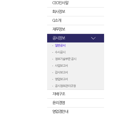
CEO인사말
회사정보
CI소개
재무정보
공시정보
일반공시
수시공시
정보기술부문 공시
사업보고서
감사보고서
영업보고서
공시정보관리규정
지배구조
윤리경영
영업점안내