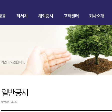
금융
리서치
해외증시
고객센터
회사소개
일반공시
일반공시 입니다.