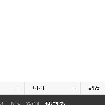
회사소개
금융상품
안내
이용약관
상품공시실
개인정보처리방침