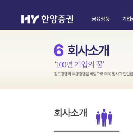
금융상품
기업