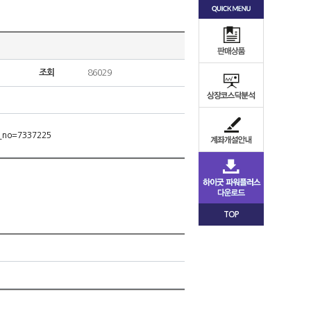
조회
86029
m_no=7337225
TOP