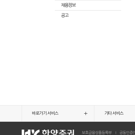
채용정보
공고
바로가기 서비스
기타 서비스
보호금융상품등록부
공동인증