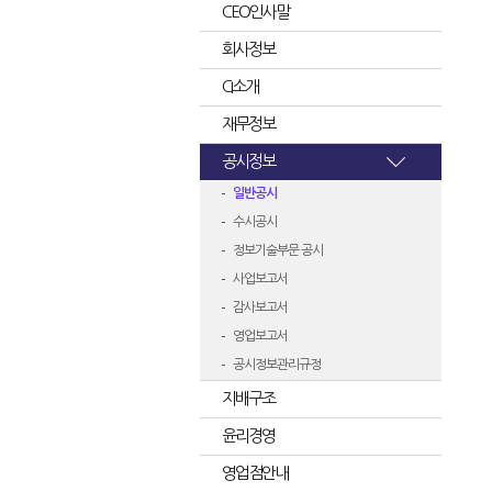
CEO인사말
회사정보
CI소개
재무정보
공시정보
일반공시
수시공시
정보기술부문 공시
사업보고서
감사보고서
영업보고서
공시정보관리규정
지배구조
윤리경영
영업점안내