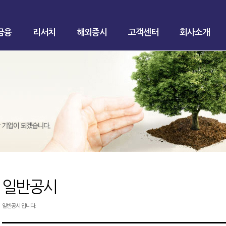
금융
리서치
해외증시
고객센터
회사소개
일반공시
일반공시 입니다.