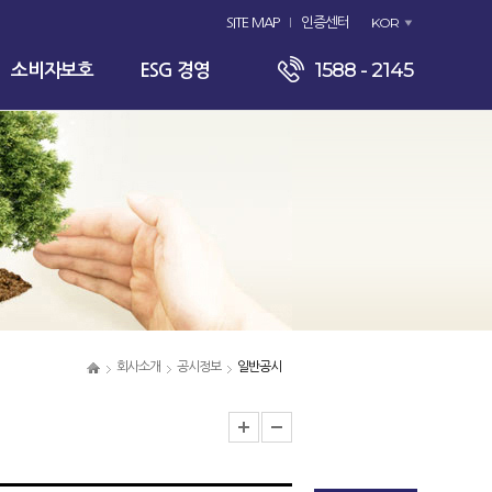
KOR
SITE MAP
인증센터
1588 - 2145
소비자보호
ESG 경영
회사소개
공시정보
일반공시