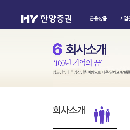
금융상품
기업