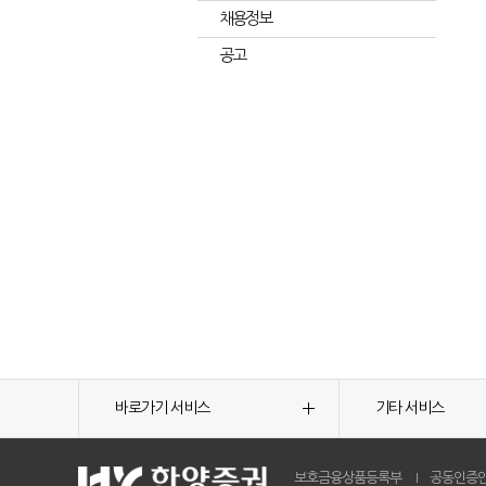
채용정보
공고
바로가기 서비스
기타 서비스
보호금융상품등록부
공동인증