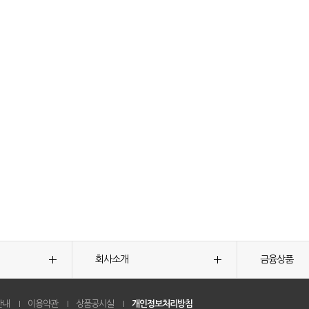
회사소개
금융상품
안내
이용약관
상품공시실
개인정보처리방침