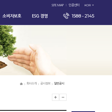
KOR
SITE MAP
인증센터
1588 - 2145
소비자보호
ESG 경영
회사소개
공시정보
일반공시