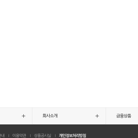
회사소개
금융상품
안내
이용약관
상품공시실
개인정보처리방침