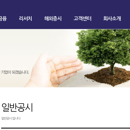
금융
리서치
해외증시
고객센터
회사소개
일반공시
일반공시 입니다.