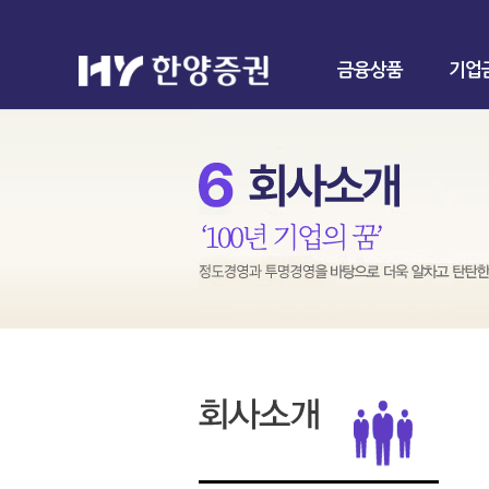
금융상품
기업