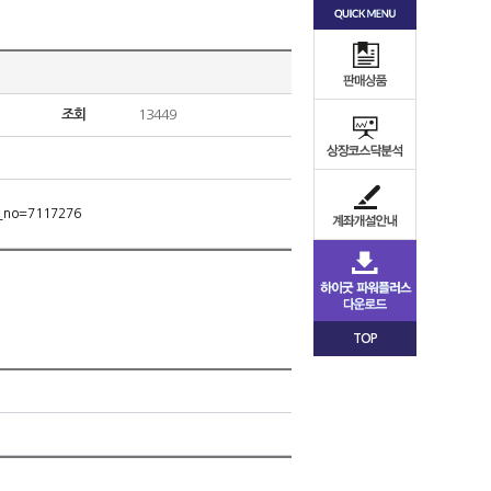
조회
13449
m_no=7117276
TOP