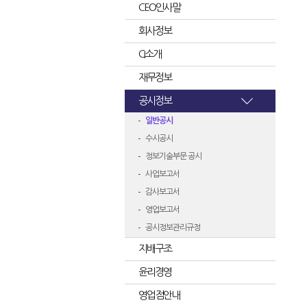
CEO인사말
회사정보
CI소개
재무정보
공시정보
일반공시
수시공시
정보기술부문 공시
사업보고서
감사보고서
영업보고서
공시정보관리규정
지배구조
윤리경영
영업점안내