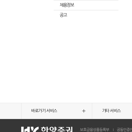
채용정보
공고
바로가기 서비스
기타 서비스
보호금융상품등록부
공동인증