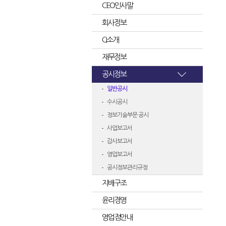
CEO인사말
회사정보
CI소개
재무정보
공시정보
일반공시
수시공시
정보기술부문 공시
사업보고서
감사보고서
영업보고서
공시정보관리규정
지배구조
윤리경영
영업점안내