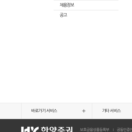
채용정보
공고
바로가기 서비스
기타 서비스
보호금융상품등록부
공동인증