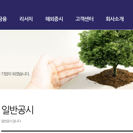
금융
리서치
해외증시
고객센터
회사소개
일반공시
일반공시 입니다.