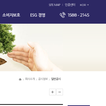
KOR
SITE MAP
인증센터
1588 - 2145
소비자보호
ESG 경영
회사소개
공시정보
일반공시