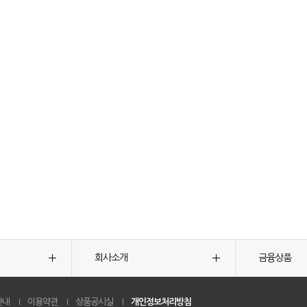
회사소개
금융상품
안내
이용약관
상품공시실
개인정보처리방침