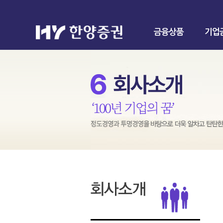
금융상품
기업