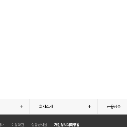
회사소개
금융상품
안내
이용약관
상품공시실
개인정보처리방침