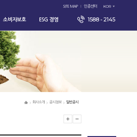
KOR
SITE MAP
인증센터
1588 - 2145
소비자보호
ESG 경영
회사소개
공시정보
일반공시