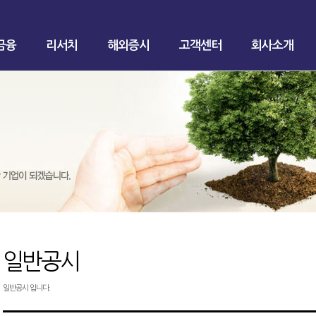
금융
리서치
해외증시
고객센터
회사소개
일반공시
일반공시 입니다.