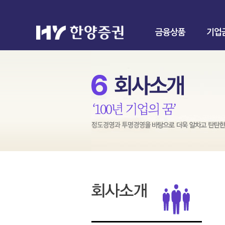
금융상품
기업