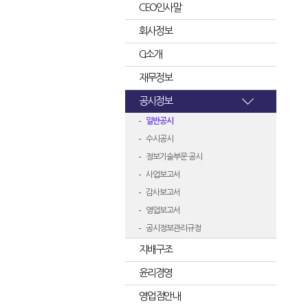
CEO인사말
회사정보
CI소개
재무정보
공시정보
일반공시
수시공시
정보기술부문 공시
사업보고서
감사보고서
영업보고서
공시정보관리규정
지배구조
윤리경영
영업점안내