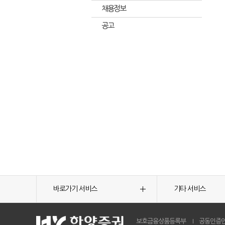
채용정보
공고
바로가기 서비스
기타 서비스
보호금융상품등록부
공동인증