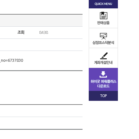
조회
8438
m_no=6737830
TOP