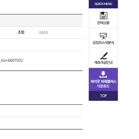
조회
8426
m_no=6607032
TOP