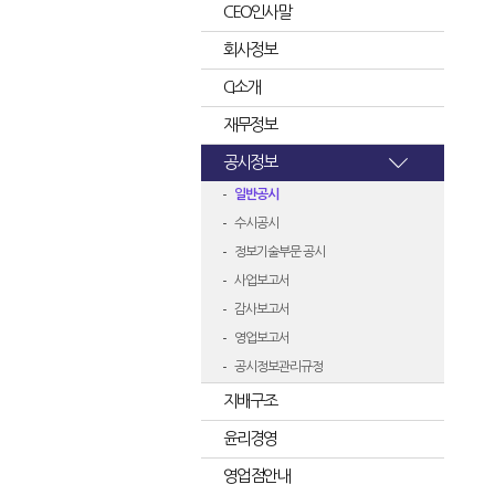
CEO인사말
회사정보
CI소개
재무정보
공시정보
일반공시
수시공시
정보기술부문 공시
사업보고서
감사보고서
영업보고서
공시정보관리규정
지배구조
윤리경영
영업점안내