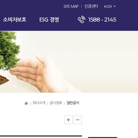
KOR
SITE MAP
인증센터
1588 - 2145
소비자보호
ESG 경영
회사소개
공시정보
일반공시