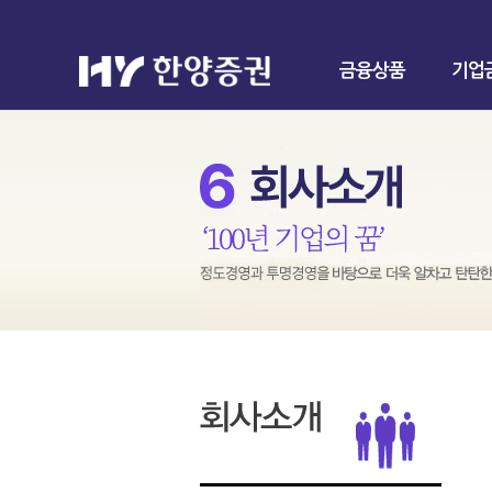
금융상품
기업