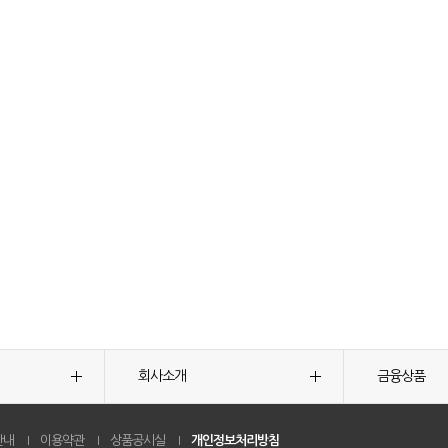
회사소개
금융상품
안내
이용약관
상품공시실
개인정보처리방침