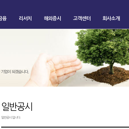
금융
리서치
해외증시
고객센터
회사소개
일반공시
일반공시 입니다.