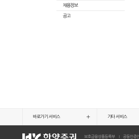
채용정보
공고
바로가기 서비스
기타 서비스
보호금융상품등록부
공동인증