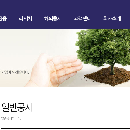
금융
리서치
해외증시
고객센터
회사소개
일반공시
일반공시 입니다.