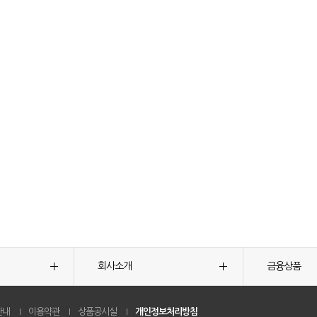
회사소개
금융상품
안내
이용약관
상품공시실
개인정보처리방침