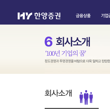
금융상품
기업