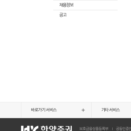
채용정보
공고
바로가기 서비스
기타 서비스
보호금융상품등록부
공동인증