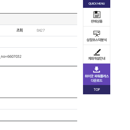
조회
8427
m_no=6607032
TOP