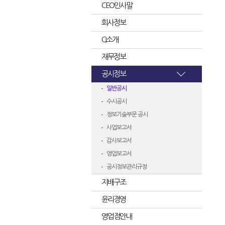
CEO인사말
회사정보
CI소개
재무정보
공시정보
일반공시
수시공시
정보기술부문 공시
사업보고서
감사보고서
영업보고서
공시정보관리규정
지배구조
윤리경영
영업점안내