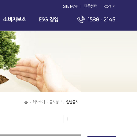
KOR
SITE MAP
인증센터
1588 - 2145
소비자보호
ESG 경영
회사소개
공시정보
일반공시