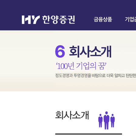
금융상품
기업