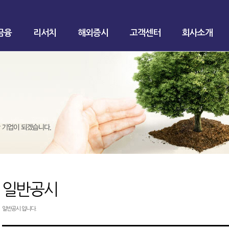
금융
리서치
해외증시
고객센터
회사소개
일반공시
일반공시 입니다.