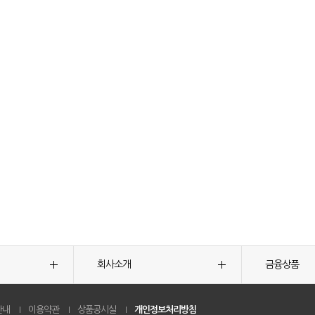
회사소개
금융상품
안내
이용약관
상품공시실
개인정보처리방침