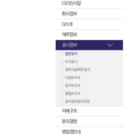
CEO인사말
회사정보
CI소개
재무정보
공시정보
일반공시
수시공시
정보기술부문 공시
사업보고서
감사보고서
영업보고서
공시정보관리규정
지배구조
윤리경영
영업점안내