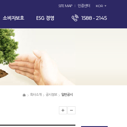
KOR
SITE MAP
인증센터
1588 - 2145
소비자보호
ESG 경영
회사소개
공시정보
일반공시