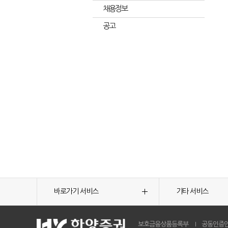
채용정보
공고
바로가기 서비스
기타 서비스
보호금융상품등록부
공동인증