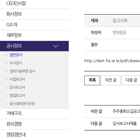
CEO인사말
회사정보
제목
참고서류
CI소개
작성자
한양증권
재무정보
첨부
공시정보
일반공시
http://dart.fss.or.kr/pdf/d
수시공시
정보기술부문 공시
사업보고서
목록
이전 글
다음 글
감사보고서
영업보고서
공시정보관리규정
이전 글
주주총회소집공고
지배구조
윤리경영
다음 글
감사보고서제출
영업점안내