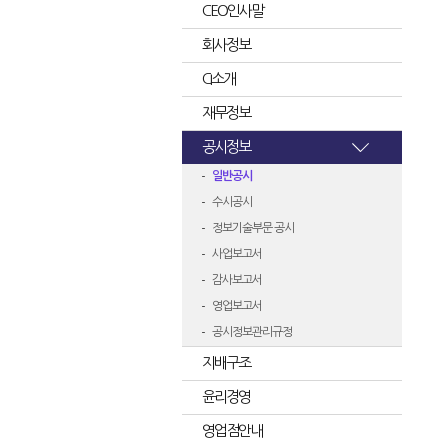
CEO인사말
회사정보
CI소개
재무정보
공시정보
일반공시
수시공시
정보기술부문 공시
사업보고서
감사보고서
영업보고서
공시정보관리규정
지배구조
윤리경영
영업점안내