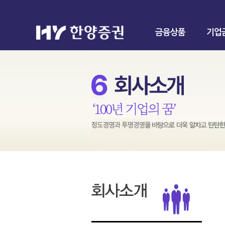
금융상품
기업