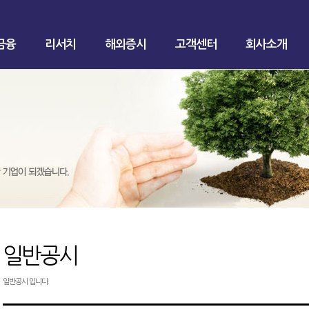
금융
리서치
해외증시
고객센터
회사소개
일반공시
일반공시 입니다.