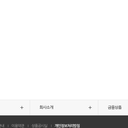
회사소개
금융상품
안내
이용약관
상품공시실
개인정보처리방침