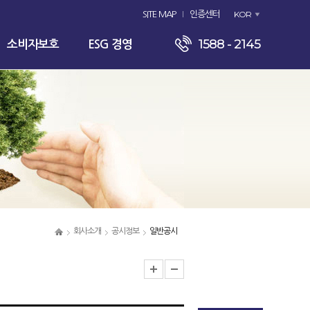
KOR
SITE MAP
인증센터
1588 - 2145
소비자보호
ESG 경영
회사소개
공시정보
일반공시