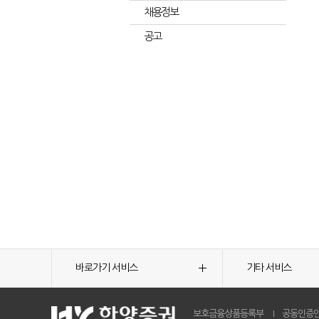
채용정보
공고
바로가기 서비스
기타 서비스
보호금융상품등록부
공동인증