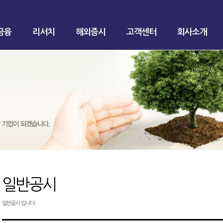
금융
리서치
해외증시
고객센터
회사소개
일반공시
일반공시 입니다.