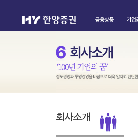
금융상품
기업