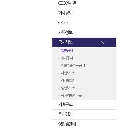
CEO인사말
회사정보
CI소개
재무정보
공시정보
일반공시
수시공시
정보기술부문 공시
사업보고서
감사보고서
영업보고서
공시정보관리규정
지배구조
윤리경영
영업점안내