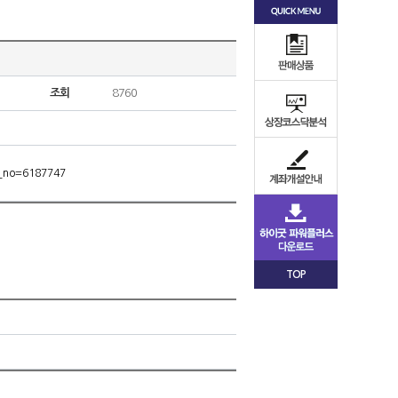
조회
8760
m_no=6187747
TOP