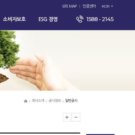
KOR
SITE MAP
인증센터
1588 - 2145
소비자보호
ESG 경영
회사소개
공시정보
일반공시