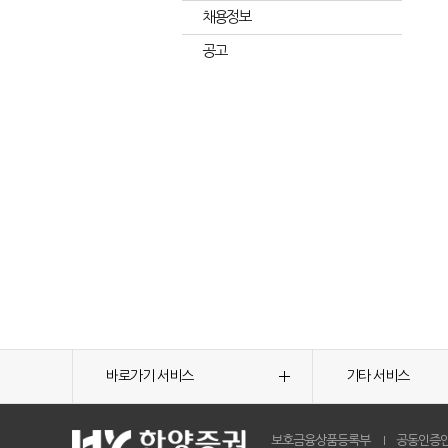
채용정보
공고
바로가기 서비스
기타 서비스
보호금융상품등록부
공동인증