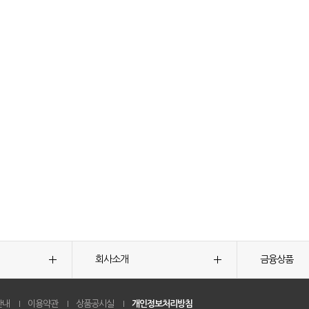
회사소개
금융상품
안내
이용약관
상품공시실
개인정보처리방침