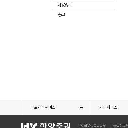
채용정보
공고
바로가기 서비스
기타 서비스
보호금융상품등록부
공동인증