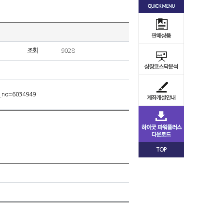
조회
9028
m_no=6034949
TOP