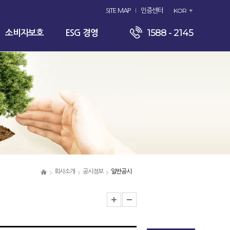
KOR
SITE MAP
인증센터
1588 - 2145
소비자보호
ESG 경영
회사소개
공시정보
일반공시