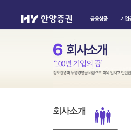
금융상품
기업