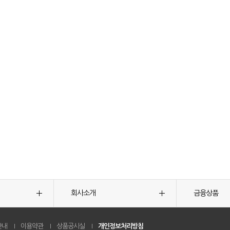
회사소개
금융상품
안내
이용약관
상품공시실
개인정보처리방침