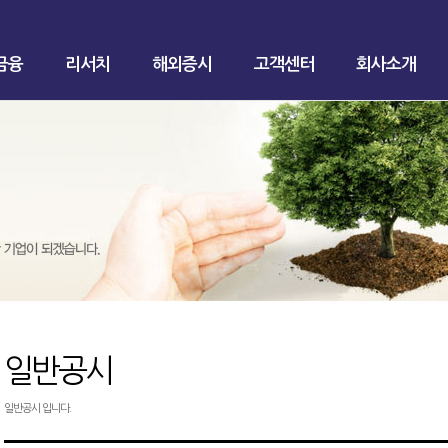
금융
리서치
해외증시
고객센터
회사소개
일반공시
일반공시 입니다.