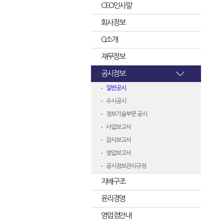
CEO인사말
회사정보
CI소개
재무정보
공시정보
일반공시
수시공시
정보기술부문 공시
사업보고서
감사보고서
영업보고서
공시정보관리규정
지배구조
윤리경영
영업점안내