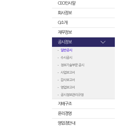
CEO인사말
회사정보
CI소개
재무정보
공시정보
일반공시
수시공시
정보기술부문 공시
사업보고서
감사보고서
영업보고서
공시정보관리규정
지배구조
윤리경영
영업점안내