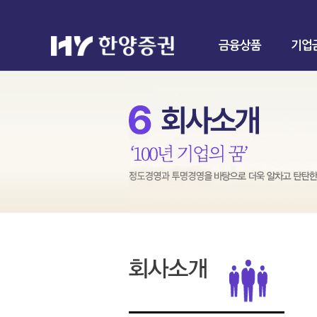
금융상품
기업