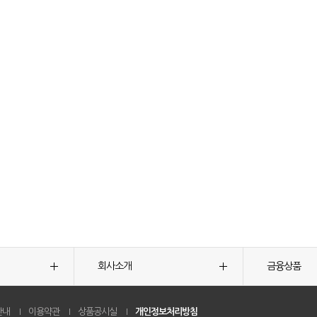
회사소개
금융상품
안내
이용약관
상품공시실
개인정보처리방침