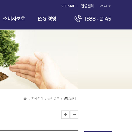
KOR
SITE MAP
인증센터
1588 - 2145
소비자보호
ESG 경영
회사소개
공시정보
일반공시