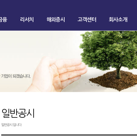
금융
리서치
해외증시
고객센터
회사소개
일반공시
일반공시 입니다.