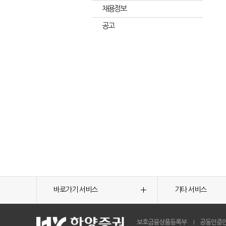
채용정보
공고
바로가기 서비스
기타 서비스
보호금융상품등록부
공동인증