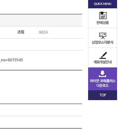
조회
9024
m_no=6015543
TOP