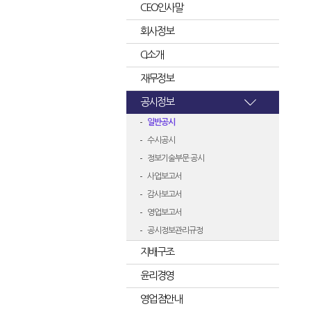
CEO인사말
회사정보
CI소개
재무정보
공시정보
일반공시
수시공시
정보기술부문 공시
사업보고서
감사보고서
영업보고서
공시정보관리규정
지배구조
윤리경영
영업점안내