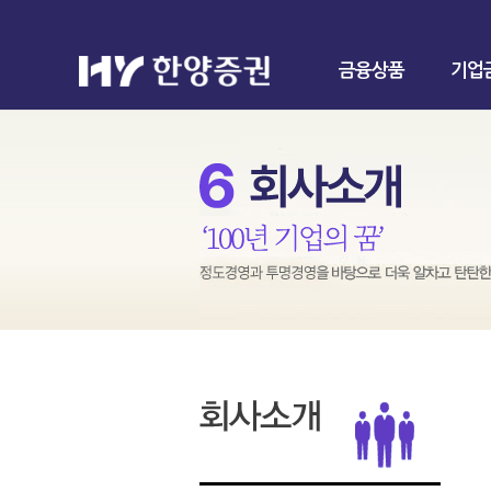
금융상품
기업