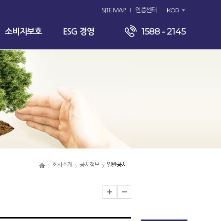
KOR
SITE MAP
인증센터
1588 - 2145
소비자보호
ESG 경영
회사소개
공시정보
일반공시