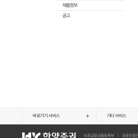
채용정보
공고
바로가기 서비스
기타 서비스
보호금융상품등록부
공동인증