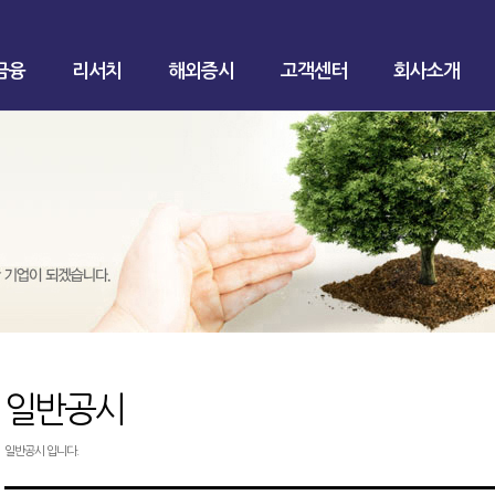
금융
리서치
해외증시
고객센터
회사소개
일반공시
일반공시 입니다.