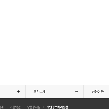
회사소개
금융상품
안내
이용약관
상품공시실
개인정보처리방침