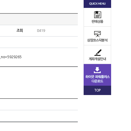
조회
8419
m_no=5929265
TOP