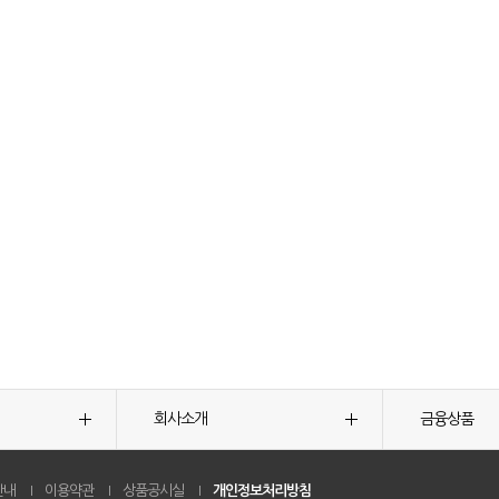
회사소개
금융상품
안내
이용약관
상품공시실
개인정보처리방침