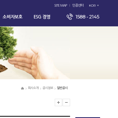
KOR
SITE MAP
인증센터
1588 - 2145
소비자보호
ESG 경영
회사소개
공시정보
일반공시