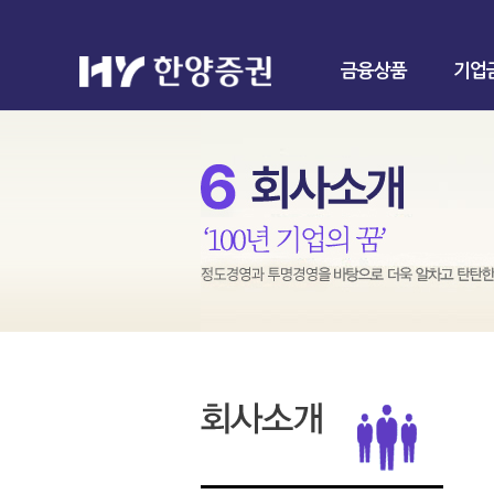
금융상품
기업