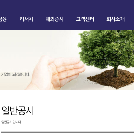
금융
리서치
해외증시
고객센터
회사소개
일반공시
일반공시 입니다.