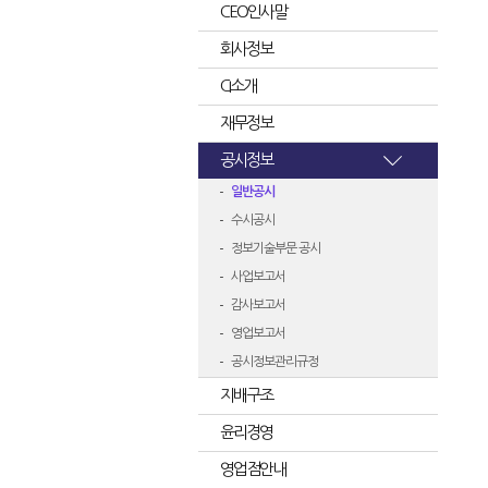
CEO인사말
회사정보
CI소개
재무정보
공시정보
일반공시
수시공시
정보기술부문 공시
사업보고서
감사보고서
영업보고서
공시정보관리규정
지배구조
윤리경영
영업점안내