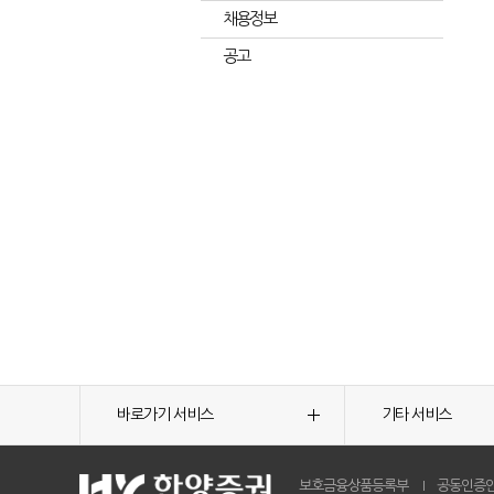
채용정보
공고
바로가기 서비스
기타 서비스
보호금융상품등록부
공동인증