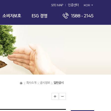
KOR
SITE MAP
인증센터
1588 - 2145
소비자보호
ESG 경영
회사소개
공시정보
일반공시