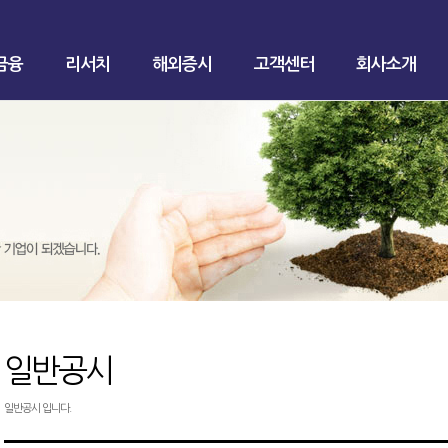
금융
리서치
해외증시
고객센터
회사소개
일반공시
일반공시 입니다.