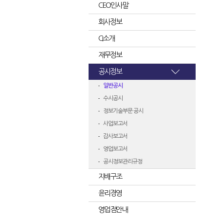
CEO인사말
회사정보
CI소개
재무정보
공시정보
일반공시
수시공시
정보기술부문 공시
사업보고서
감사보고서
영업보고서
공시정보관리규정
지배구조
윤리경영
영업점안내