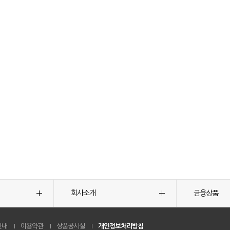
회사소개
금융상품
안내
이용약관
상품공시실
개인정보처리방침