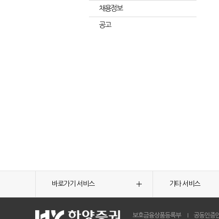
채용정보
공고
바로가기 서비스
기타 서비스
보호금융상품등록부
공동인증