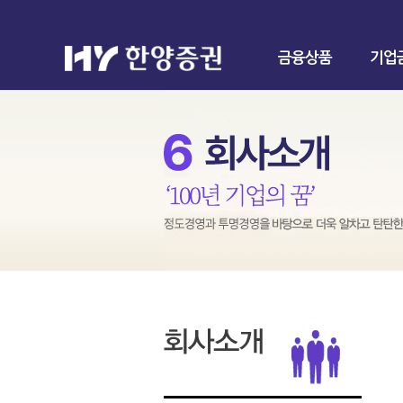
금융상품
기업