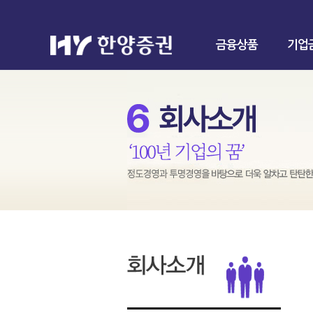
금융상품
기업