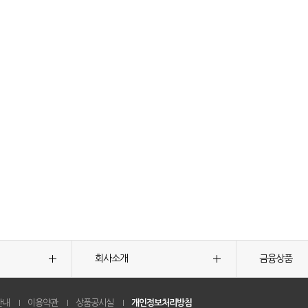
회사소개
금융상품
안내
이용약관
상품공시실
개인정보처리방침