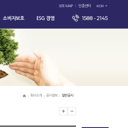
KOR
SITE MAP
인증센터
1588 - 2145
소비자보호
ESG 경영
회사소개
공시정보
일반공시