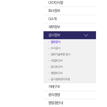
CEO인사말
회사정보
CI소개
재무정보
공시정보
일반공시
수시공시
정보기술부문 공시
사업보고서
감사보고서
영업보고서
공시정보관리규정
지배구조
윤리경영
영업점안내