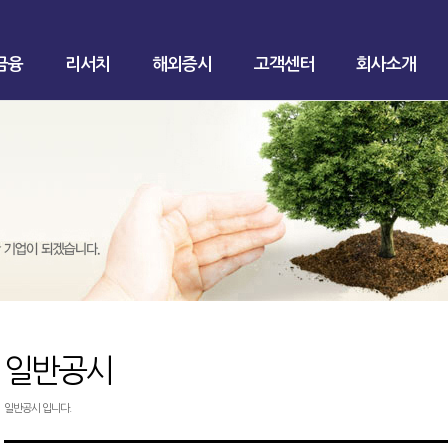
금융
리서치
해외증시
고객센터
회사소개
일반공시
일반공시 입니다.