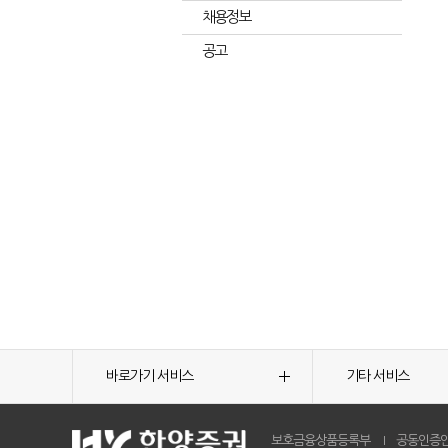
채용정보
공고
바로가기 서비스
기타 서비스
보호금융상품등록부
공동인증