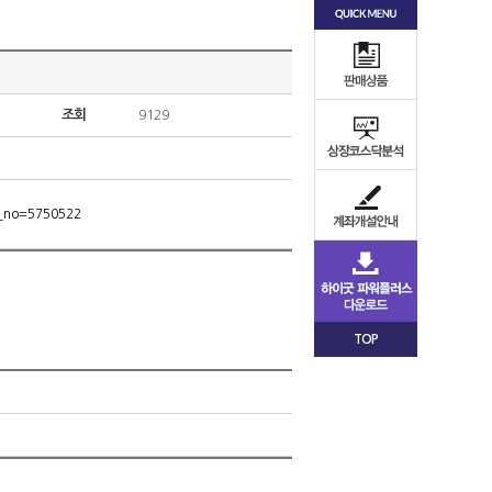
조회
9129
m_no=5750522
TOP