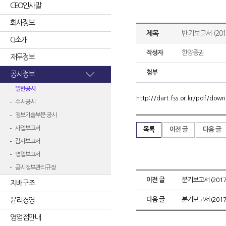
CEO인사말
회사정보
제목
반기보고서 (2017
CI소개
작성자
한양증권
재무정보
첨부
공시정보
일반공시
http://dart.fss.or.kr/pdf/d
수시공시
정보기술부문 공시
사업보고서
목록
이전 글
다음 글
감사보고서
영업보고서
공시정보관리규정
이전 글
분기보고서 (2017.
지배구조
윤리경영
다음 글
분기보고서 (2017.
영업점안내