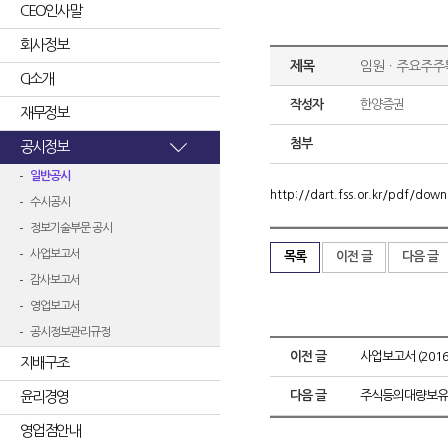
CEO인사말
회사정보
제목
임원ㆍ주요주주
CI소개
작성자
한양증권
재무정보
첨부
공시정보
일반공시
http://dart.fss.or.kr/pdf/d
수시공시
정보기술부문 공시
사업보고서
목록
이전 글
다음 글
감사보고서
영업보고서
공시정보관리규정
이전 글
사업보고서 (2016.
지배구조
윤리경영
다음 글
주식등의대량보유
영업점안내