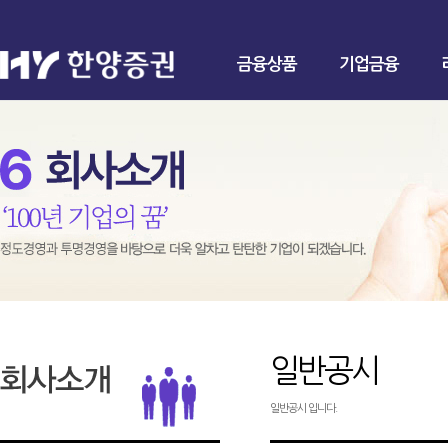
금융상품
기업금융
일반공시
일반공시 입니다.