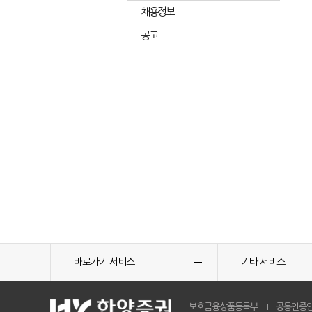
채용정보
공고
바로가기 서비스
기타 서비스
보호금융상품등록부
공동인증