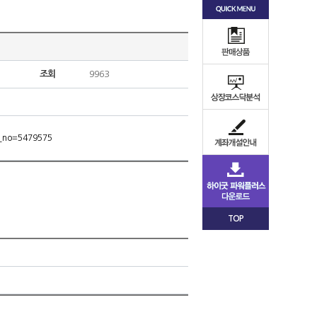
조회
9963
m_no=5479575
TOP