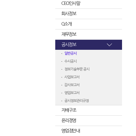
CEO인사말
회사정보
CI소개
재무정보
공시정보
일반공시
수시공시
정보기술부문 공시
사업보고서
감사보고서
영업보고서
공시정보관리규정
지배구조
윤리경영
영업점안내