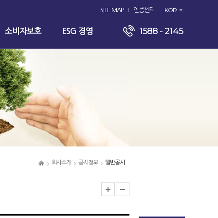
KOR
SITE MAP
인증센터
1588 - 2145
소비자보호
ESG 경영
회사소개
공시정보
일반공시