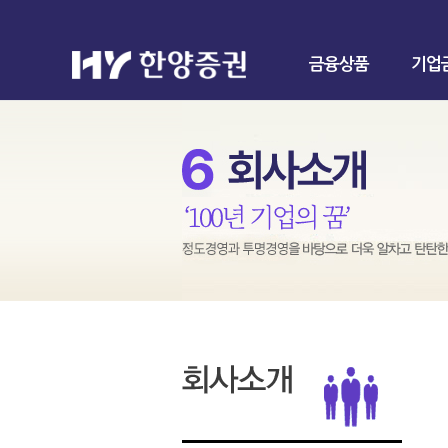
금융상품
기업