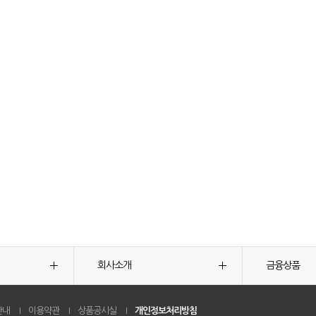
회사소개
금융상품
안내
이용약관
상품공시실
개인정보처리방침