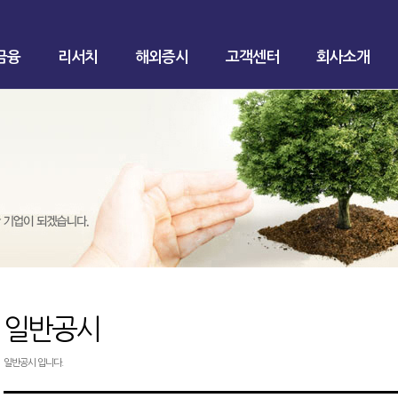
금융
리서치
해외증시
고객센터
회사소개
일반공시
일반공시 입니다.