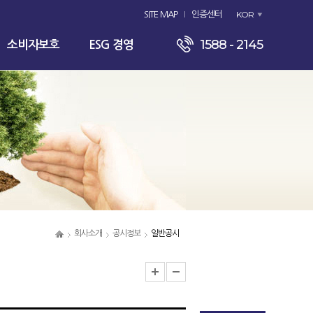
KOR
SITE MAP
인증센터
1588 - 2145
소비자보호
ESG 경영
회사소개
공시정보
일반공시