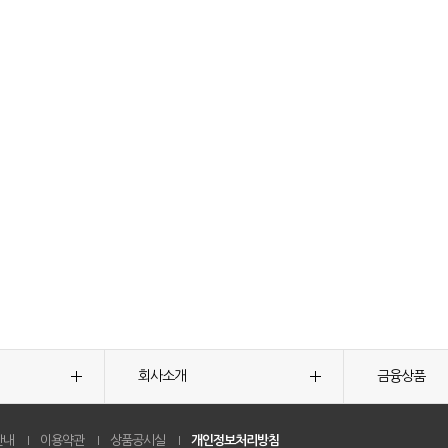
회사소개
금융상품
안내
이용약관
상품공시실
개인정보처리방침