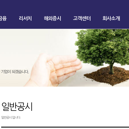
금융
리서치
해외증시
고객센터
회사소개
일반공시
일반공시 입니다.