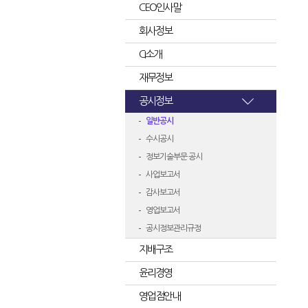
CEO인사말
회사정보
CI소개
재무정보
공시정보
일반공시
수시공시
정보기술부문 공시
사업보고서
감사보고서
영업보고서
공시정보관리규정
지배구조
윤리경영
영업점안내