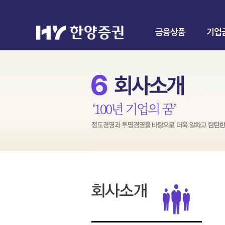
금융상품
기업