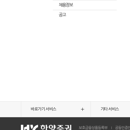
채용정보
공고
바로가기 서비스
기타 서비스
보호금융상품등록부
공동인증