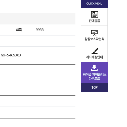
조회
9955
m_no=5469303
TOP