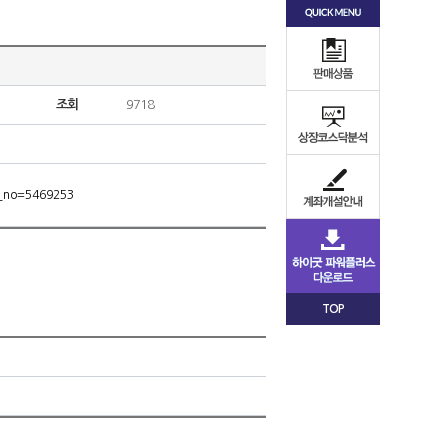
조회
9718
m_no=5469253
TOP