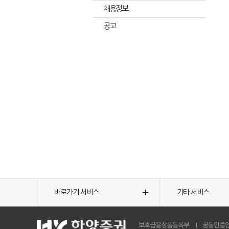
채용정보
공고
바로가기 서비스
기타 서비스
보호금융상품등록부
공동인증