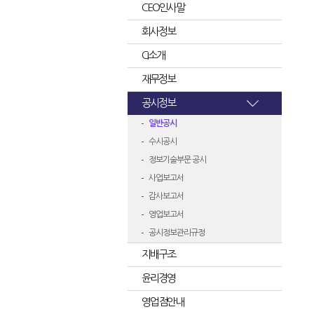
CEO인사말
회사정보
CI소개
재무정보
공시정보
일반공시
수시공시
정보기술부문 공시
사업보고서
감사보고서
영업보고서
공시정보관리규정
지배구조
윤리경영
영업점안내