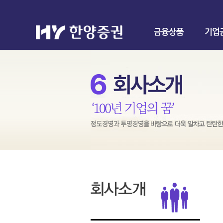
금융상품
기업