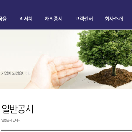
금융
리서치
해외증시
고객센터
회사소개
일반공시
일반공시 입니다.