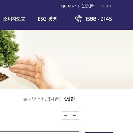
KOR
SITE MAP
인증센터
1588 - 2145
소비자보호
ESG 경영
회사소개
공시정보
일반공시