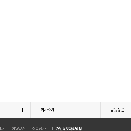
회사소개
금융상품
안내
이용약관
상품공시실
개인정보처리방침