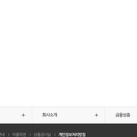
회사소개
금융상품
안내
이용약관
상품공시실
개인정보처리방침