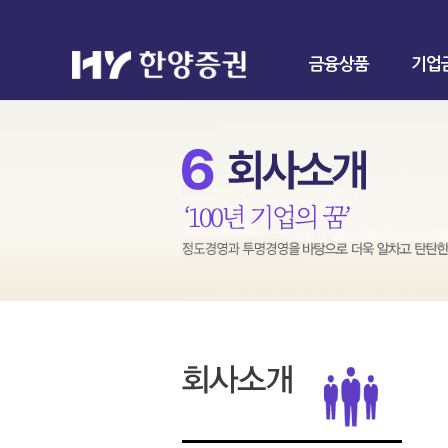
금융상품
기업