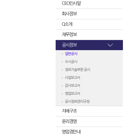
CEO인사말
회사정보
CI소개
재무정보
공시정보
일반공시
수시공시
정보기술부문 공시
사업보고서
감사보고서
영업보고서
공시정보관리규정
지배구조
윤리경영
영업점안내