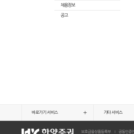
채용정보
공고
바로가기 서비스
기타 서비스
보호금융상품등록부
공동인증