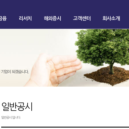
금융
리서치
해외증시
고객센터
회사소개
일반공시
일반공시 입니다.