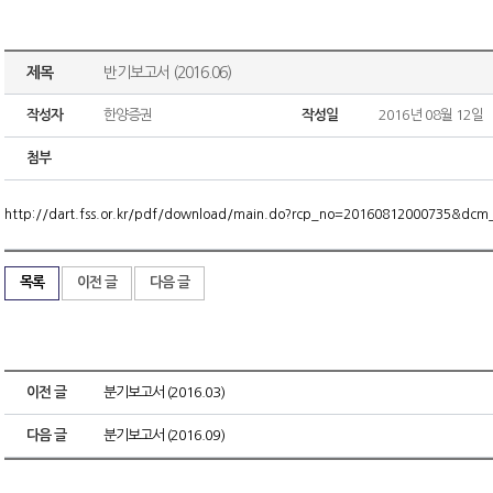
제목
반기보고서 (2016.06)
작성자
한양증권
작성일
2016년 08월 12일
첨부
http://dart.fss.or.kr/pdf/download/main.do?rcp_no=20160812000735&dc
목록
이전 글
다음 글
이전 글
분기보고서 (2016.03)
다음 글
분기보고서 (2016.09)