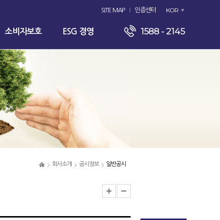
KOR
SITE MAP
인증센터
1588 - 2145
소비자보호
ESG 경영
회사소개
공시정보
일반공시