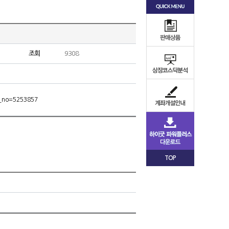
조회
9308
m_no=5253857
TOP