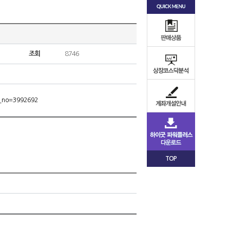
조회
8746
m_no=3992692
TOP