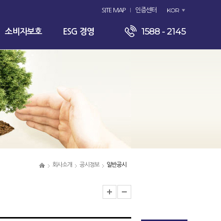
KOR
SITE MAP
인증센터
1588 - 2145
소비자보호
ESG 경영
회사소개
공시정보
일반공시