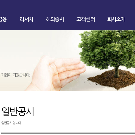
금융
리서치
해외증시
고객센터
회사소개
일반공시
일반공시 입니다.