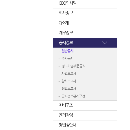
CEO인사말
회사정보
CI소개
재무정보
공시정보
일반공시
수시공시
정보기술부문 공시
사업보고서
감사보고서
영업보고서
공시정보관리규정
지배구조
윤리경영
영업점안내