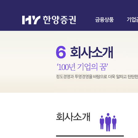
금융상품
기업