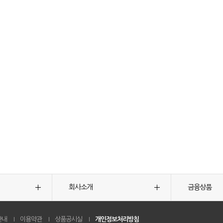
회사소개
금융상품
안내
이용약관
상품공시실
개인정보처리방침