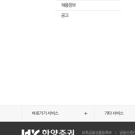
채용정보
공고
바로가기 서비스
기타 서비스
보호금융상품등록부
공동인증