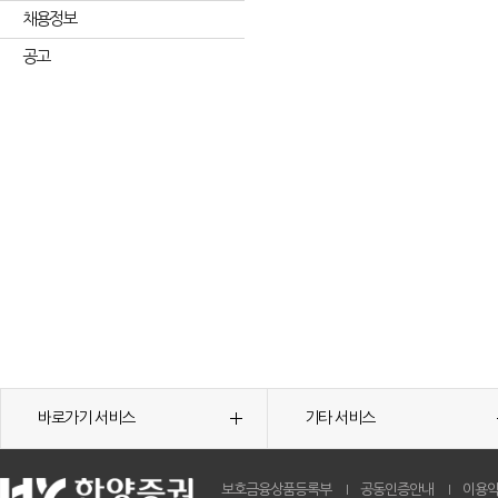
채용정보
공고
바로가기 서비스
기타 서비스
보호금융상품등록부
공동인증안내
이용