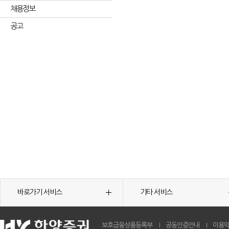
채용정보
공고
바로가기 서비스
기타 서비스
보호금융상품등록부
공동인증안내
이용