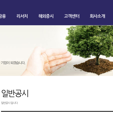
금융
리서치
해외증시
고객센터
회사소개
일반공시
일반공시 입니다.