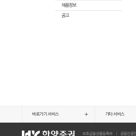
채용정보
공고
바로가기 서비스
기타 서비스
보호금융상품등록부
공동인증