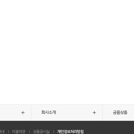
회사소개
금융상품
안내
이용약관
상품공시실
개인정보처리방침