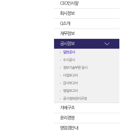
CEO인사말
회사정보
CI소개
재무정보
공시정보
일반공시
수시공시
정보기술부문 공시
사업보고서
감사보고서
영업보고서
공시정보관리규정
지배구조
윤리경영
영업점안내