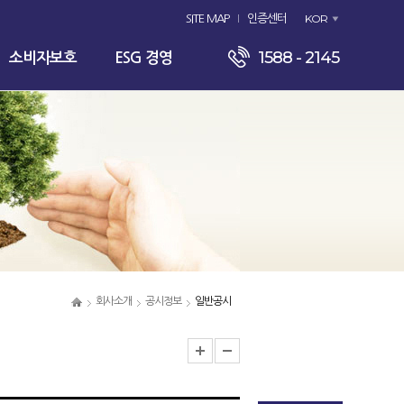
KOR
SITE MAP
인증센터
1588 - 2145
소비자보호
ESG 경영
회사소개
공시정보
일반공시