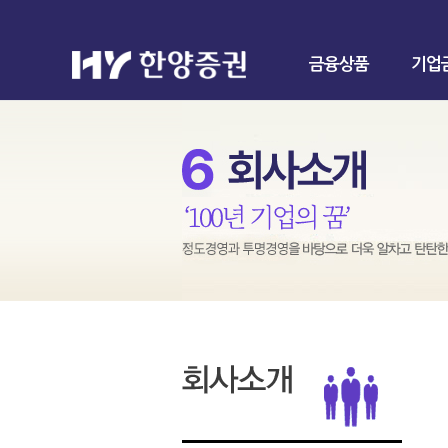
금융상품
기업