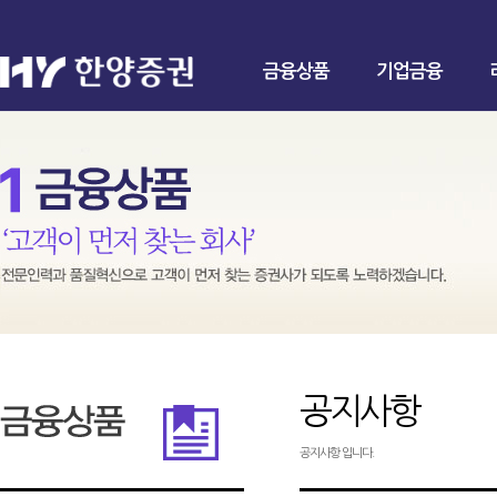
금융상품
기업금융
공지사항
공지사항 입니다.