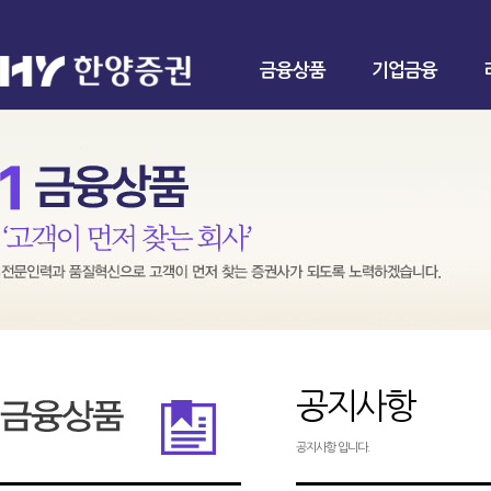
금융상품
기업금융
공지사항
공지사항 입니다.