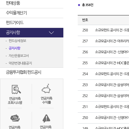
판매상품
총 358건
수익율계산기
번호
펀드가이드
258
소규모펀드 공시의 건 -
공지사항
펀드상세정보
257
소규모공시의 건- 아프리
공지사항
256
소규모공시의 건 - 신영아
자산운용보고서
255
소규모공시의 건 -HDC좋
약관변경내용공지
금융투자협회 펀드공시
254
소규모펀드 공시의 건 -
253
소규모공시의 건- 삼성이
252
소규모공시의 건- 삼성이
251
소규모펀드 공시의 건 -
250
소규모공시의 건 - 신영아
249
소규모공시의 건 -HDC좋