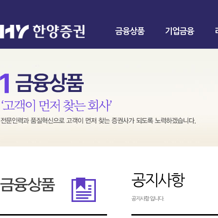
금융상품
기업금융
공지사항
공지사항 입니다.