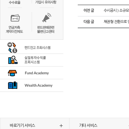
이전 글
수시공시 ) 소규모
다음 글
채권형 전환으로 
바로가기 서비스
기타 서비스