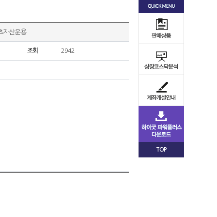
먼츠자산운용
조회
2942
TOP