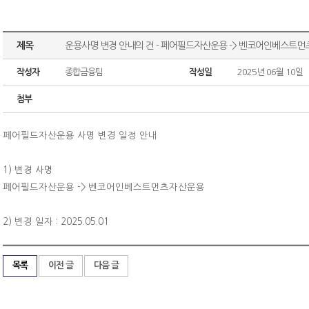
제목
운용사명 변경 안내의 건 - 페어필드자산운용 -> 벤코어인베스트
작성자
종합금융팀
작성일
2025년 06월 10일
첨부
페어필드자산운용 사명 변경 일정 안내
1) 변경 사명
페어필드자산운용 -> 벤코어인베스트먼츠자산운용
2) 변경 일자 : 2025.05.01
목록
이전 글
다음 글