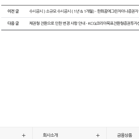
이전 글
수시공시 ) 소규모 수시공시 ( 1년 & 1개월) - 한화꿈에그린차이나증권자
다음 글
채권형 전환으로 인한 변경 사항 안내 - KCGI코리아목표전환형증권투자
회사소개
금융상품