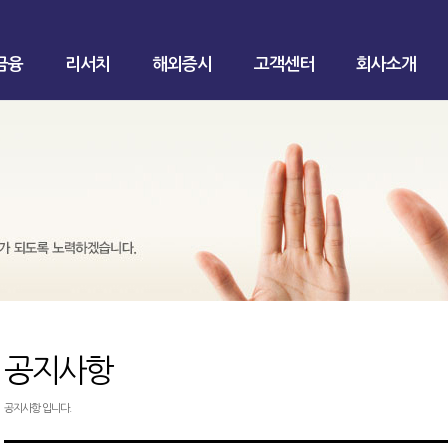
금융
리서치
해외증시
고객센터
회사소개
공지사항
공지사항 입니다.