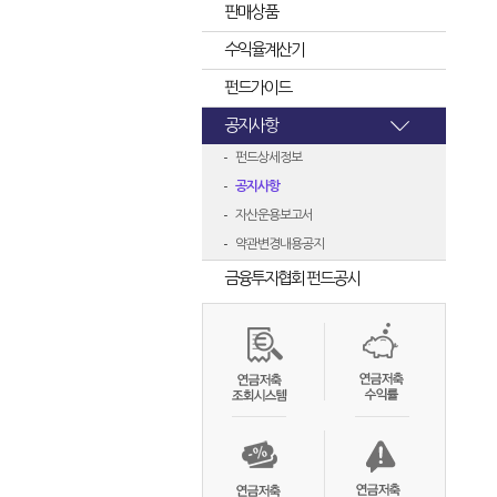
판매상품
수익율계산기
펀드가이드
공지사항
펀드상세정보
공지사항
자산운용보고서
약관변경내용공지
금융투자협회 펀드공시