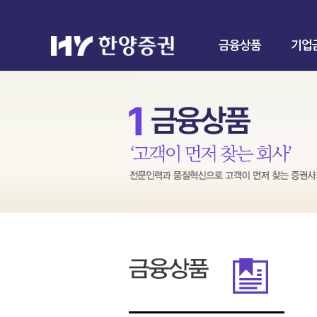
금융상품
기업