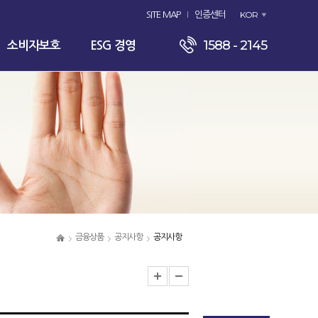
KOR
SITE MAP
인증센터
1588 - 2145
소비자보호
ESG 경영
금융상품
공지사항
공지사항